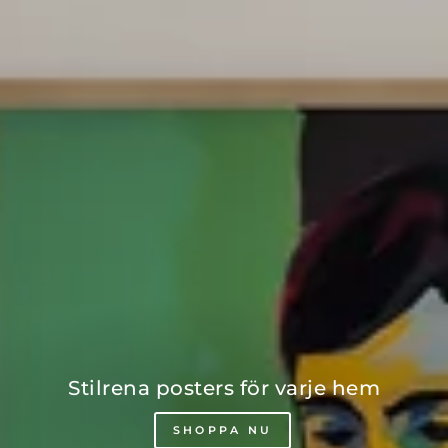
Stilrena posters för varje hem
SHOPPA NU