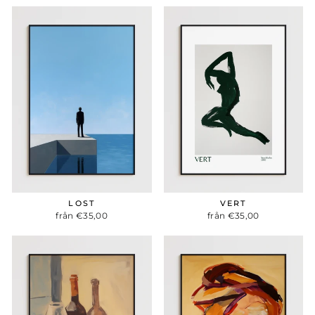
LOST
VERT
från €35,00
från €35,00