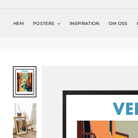
Hoppa
till
innehållet
HEM
POSTERS
INSPIRATION
OM OSS