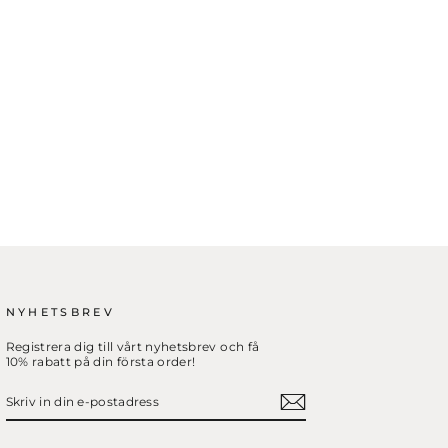
NYHETSBREV
Registrera dig till vårt nyhetsbrev och få
10% rabatt på din första order!
SKRIV
PRENUMERERA
IN
DIN
E-
POSTADRESS