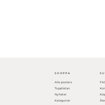
SHOPPA
S
Alla posters
FA
Topplistan
Kon
Nyheter
Köp
Kategorier
Åte