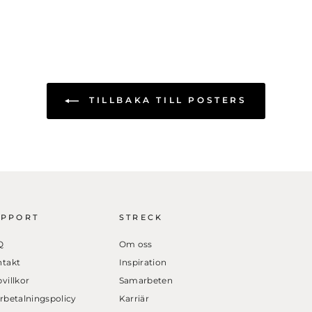
TILLBAKA TILL POSTERS
UPPORT
STRECK
Q
Om oss
takt
Inspiration
villkor
Samarbeten
rbetalningspolicy
Karriär