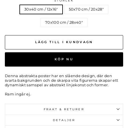
STORLEK
30x40 cm / 12x16″
50x70 cm / 20x28″
70x100 cm / 28x40″
LÄGG TILL I KUNDVAGN
KÖP NU
Denna abstrakta poster har en slående design, där den
svarta bakgrunden och de skarpa vita figurerna skapar ett
dynamiskt samspel av abstrakt linjekonst och former.
Ram ingår ej.
FRAKT & RETURER
DETALJER