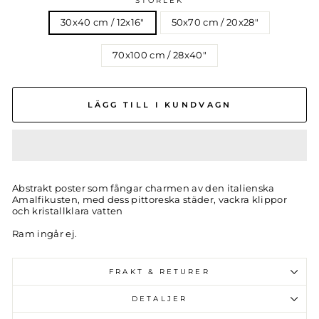
STORLEK
30x40 cm / 12x16″
50x70 cm / 20x28″
70x100 cm / 28x40″
LÄGG TILL I KUNDVAGN
Abstrakt poster som fångar charmen av den italienska
Amalfikusten, med dess pittoreska städer, vackra klippor
och kristallklara vatten
Ram ingår ej.
FRAKT & RETURER
DETALJER