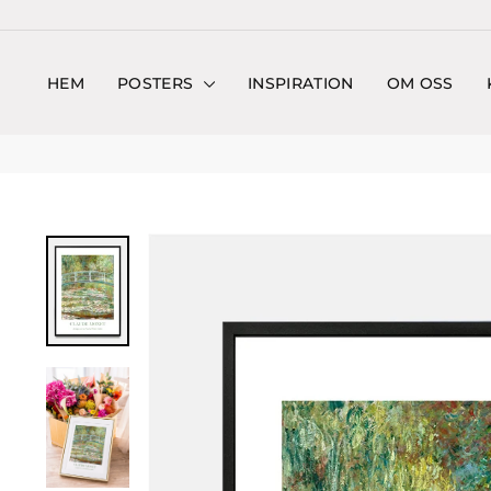
Hoppa
till
innehållet
HEM
POSTERS
INSPIRATION
OM OSS