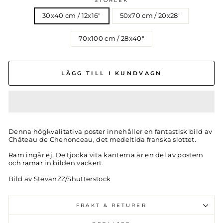
STORLEK
30x40 cm / 12x16″
50x70 cm / 20x28″
70x100 cm / 28x40″
LÄGG TILL I KUNDVAGN
Denna högkvalitativa poster innehåller en fantastisk bild av
Château de Chenonceau, det medeltida franska slottet.
Ram ingår ej. De tjocka vita kanterna är en del av postern
och ramar in bilden vackert.
Bild av StevanZZ/Shutterstock
FRAKT & RETURER