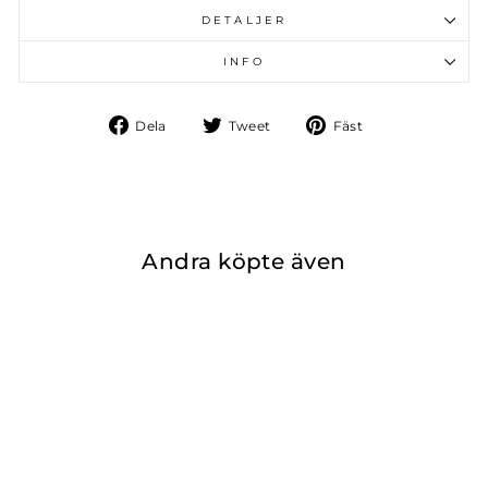
DETALJER
INFO
Dela
Tweet
Fäst
Dela
Tweet
Fäst
på
på
på
Facebook
Twitter
Pinterest
Andra köpte även