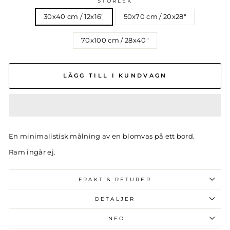
STORLEK
30x40 cm / 12x16″
50x70 cm / 20x28″
70x100 cm / 28x40″
LÄGG TILL I KUNDVAGN
En minimalistisk målning av en blomvas på ett bord.
Ram ingår ej.
FRAKT & RETURER
DETALJER
INFO